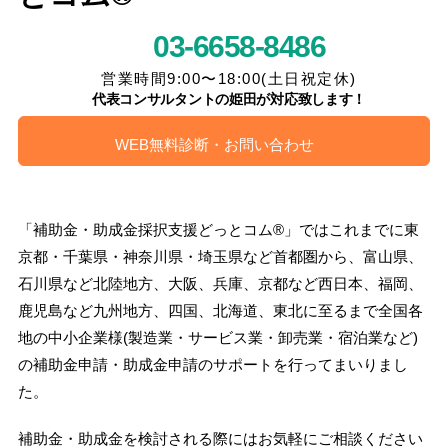
03-6658-8486
営業時間9:00〜18:00(土日祝定休)
代表コンサルタントの姫田が対応致します！
WEB無料診断・お問い合わせ
「補助金・助成金採択支援どっとコム®」ではこれまでに東
京都・千葉県・神奈川県・埼玉県など首都圏から、富山県、
石川県など北陸地方、大阪、兵庫、京都など西日本、福岡、
鹿児島など九州地方、四国、北海道、東北に至るまで全国各
地の中小企業様(製造業・サービス業・卸売業・宿泊業など)
の補助金申請・助成金申請のサポートを行ってまいりまし
た。
補助金・助成金を検討される際にはお気軽にご相談ください