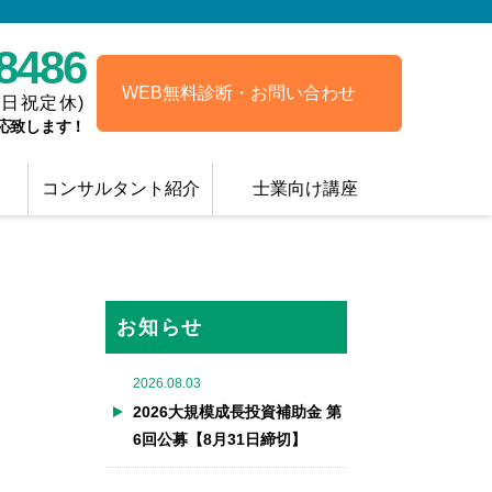
-8486
WEB無料診断・お問い合わせ
土日祝定休)
応致します！
コンサルタント紹介
士業向け講座
お知らせ
2026.08.03
2026大規模成長投資補助金 第
6回公募【8月31日締切】