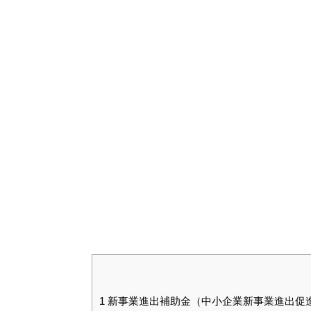
1
新事業進出補助金（中小企業新事業進出促