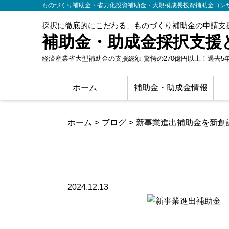
ものづくり補助金・省力化投資補助金・大規模成長投資補助金コン
採択に徹底的にこだわる、ものづくり補助金の申請支援
補助金・助成金採択支援
経済産業省大型補助金の支援総額 驚愕の270億円以上！
過去5年
ホーム
補助金・助成金情報
ホーム
ブログ
新事業進出補助金を新創
新事業進出補助金を新創設
2024.12.13