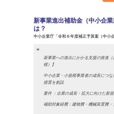
新事業進出補助金（中小企業
は？
中小企業庁「令和６年度補正予算案（中小
新事業への進出にかかる支援の推進（新
模）】
中小企業・小規模事業者の成長につな
措置を創設
要件 ：企業の成長・拡大に向けた新
補助対象経費：建物費・機械装置費・