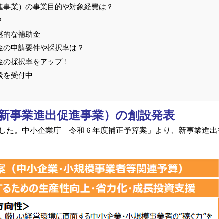
進事業）の事業目的や対象経費は？
？
継的な補助金
金の申請要件や採択率は？
金の採択率をアップ！
談を受付中
新事業進出促進事業）の創設発表
した。
中小企業庁「令和６年度補正予算案」
より、新事業進出