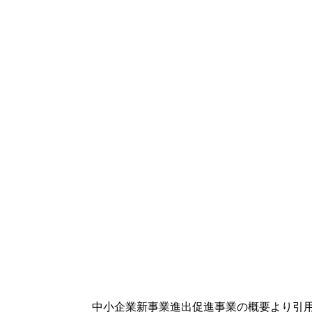
中小企業新事業進出促進事業の概要より
引