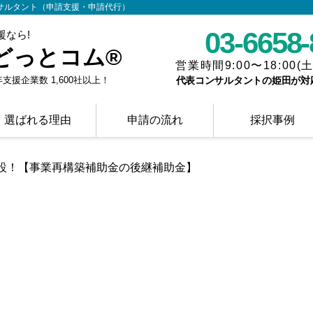
サルタント（申請支援・申請代行）
03-6658
なら!
どっとコム®
営業時間9:00〜18:00(
支援企業数 1,600社以上！
代表コンサルタントの姫田が対
選ばれる理由
申請の流れ
採択事例
設！【事業再構築補助金の後継補助金】
！【事業再構築補助金の後継補助金】