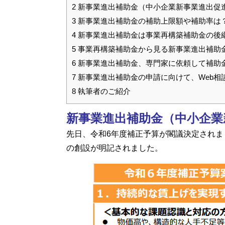
2
新事業進出補助金（中小企業新事業進出促
3
新事業進出補助金の補助上限額や補助率は
4
新事業進出補助金は事業再構築補助金の後
5
事業再構築補助金から見る新事業進出補助
6
新事業進出補助金、専門家に依頼して補助
7
新事業進出補助金の申請に向けて、Web相
8
執筆者のご紹介
新事業進出補助金（中小企業
先日、令和6年度補正予算が閣議決定されま
の創設が明記されました。