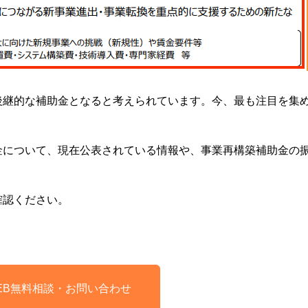
後継的な補助金となると考えられています。今、最も注目を集
金について、現在公表されている情報や、事業再構築補助金の
確認ください。
EB無料相談・
お問い合わせ