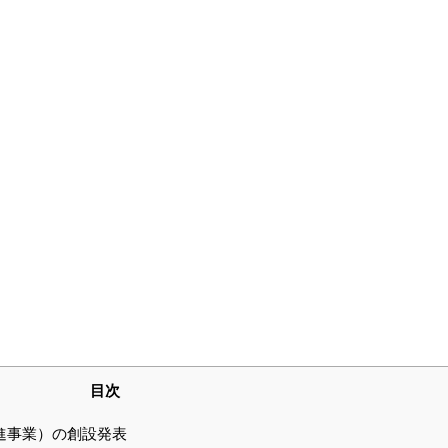
目次
進事業）の創設発表