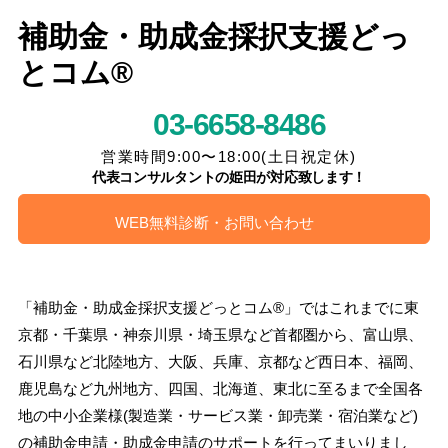
補助金・助成金採択支援どっ
とコム®
03-6658-8486
営業時間9:00〜18:00(土日祝定休)
代表コンサルタントの姫田が対応致します！
WEB無料診断・お問い合わせ
「補助金・助成金採択支援どっとコム®」ではこれまでに東
京都・千葉県・神奈川県・埼玉県など首都圏から、富山県、
石川県など北陸地方、大阪、兵庫、京都など西日本、福岡、
鹿児島など九州地方、四国、北海道、東北に至るまで全国各
地の中小企業様(製造業・サービス業・卸売業・宿泊業など)
の補助金申請・助成金申請のサポートを行ってまいりまし