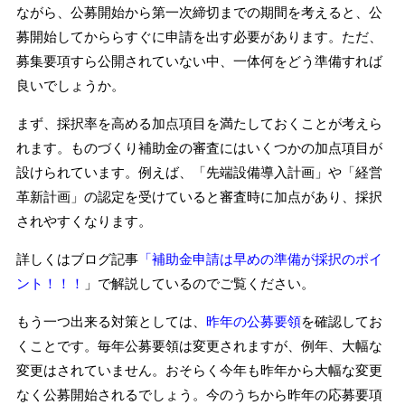
ながら、公募開始から第一次締切までの期間を考えると、公
募開始してかららすぐに申請を出す必要があります。ただ、
募集要項すら公開されていない中、一体何をどう準備すれば
良いでしょうか。
まず、採択率を高める加点項目を満たしておくことが考えら
れます。ものづくり補助金の審査にはいくつかの加点項目が
設けられています。例えば、「先端設備導入計画」や「経営
革新計画」の認定を受けていると審査時に加点があり、採択
されやすくなります。
詳しくはブログ記事
「補助金申請は早めの準備が採択のポイ
ント！！！
」
で解説しているのでご覧ください。
もう一つ出来る対策としては、
昨年の公募要領
を確認してお
くことです。毎年公募要領は変更されますが、例年、大幅な
変更はされていません。おそらく今年も昨年から大幅な変更
なく公募開始されるでしょう。今のうちから昨年の応募要項