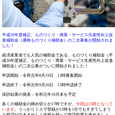
平成30年度補正、ものづくり・商業・サービス生産性向上促
進補助金（通称ものづくり補助金）の二次募集が開始されま
した！
経済産業省でも人気の補助金である、ものづくり補助金（平
成30年度補正、ものづくり・商業・サービス生産性向上促進
補助金）の二次公募がついに開始されました！
申請開始：令和元年8月19日 13時募集開始
申請終了：令和元年9月20日 15時申請終了
採択結果の発表：令和元年10月末を予定
多くの補助金の締め切りが17時ですが、
今回は15時となって
います
。うっかりミスで登録が15時を1分でもすぎてしまう
と申請ができません！余裕を持って申請作業を進めましょ