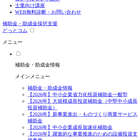
士業向け講座
WEB無料診断・お問い合わせ
補助金・助成金採択支援
どっとコム
メニュー
補助金・助成金情報
メインメニュー
補助金・助成金情報
【2026年】中小企業省力化投資補助金一般型
【2026年】大規模成長投資補助金（中堅中小成長
投資補助金）
【2026年】新事業進出・ものづくり商業サービス
補助金
【2026年】中小企業成長加速化補助金
【2026年】躍進的な事業推進のための設備投資支