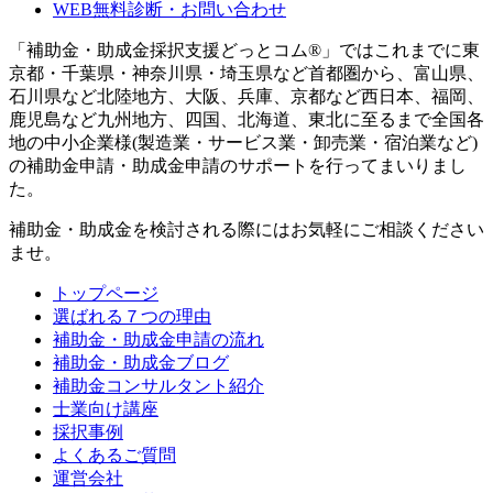
WEB無料診断・お問い合わせ
「補助金・助成金採択支援どっとコム®」ではこれまでに東
京都・千葉県・神奈川県・埼玉県など首都圏から、富山県、
石川県など北陸地方、大阪、兵庫、京都など西日本、福岡、
鹿児島など九州地方、四国、北海道、東北に至るまで全国各
地の中小企業様(製造業・サービス業・卸売業・宿泊業など)
の補助金申請・助成金申請のサポートを行ってまいりまし
た。
補助金・助成金を検討される際にはお気軽にご相談ください
ませ。
トップページ
選ばれる７つの理由
補助金・助成金申請の流れ
補助金・助成金ブログ
補助金コンサルタント紹介
士業向け講座
採択事例
よくあるご質問
運営会社