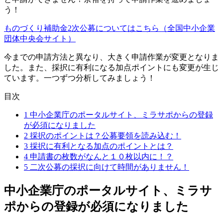
う！
ものづくり補助金2次公募についてはこちら（全国中小企業
団体中央会サイト）
今までの申請方法と異なり、大きく申請作業が変更となりま
した。また、採択に有利になる加点ポイントにも変更が生じ
ています。一つずつ分析してみましょう！
目次
1
中小企業庁のポータルサイト、ミラサポからの登録
が必須になりました
2
採択のポイントは？公募要領を読み込む！
3
採択に有利となる加点のポイントとは？
4
申請書の枚数がなんと１０枚以内に！？
5
二次公募の採択に向けて時間がありません！
中小企業庁のポータルサイト、ミラサ
ポからの登録が必須になりました