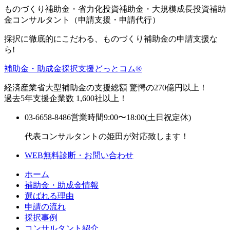
ものづくり補助金・省力化投資補助金・大規模成長投資補助
金コンサルタント（申請支援・申請代行）
採択に徹底的にこだわる、ものづくり補助金の申請支援な
ら!
補助金・助成金採択支援どっとコム®
経済産業省大型補助金の支援総額 驚愕の270億円以上！
過去5年支援企業数 1,600社以上！
03-6658-8486
営業時間9:00〜18:00(土日祝定休)
代表コンサルタントの姫田が対応致します！
WEB無料診断・お問い合わせ
ホーム
補助金・助成金情報
選ばれる理由
申請の流れ
採択事例
コンサルタント紹介