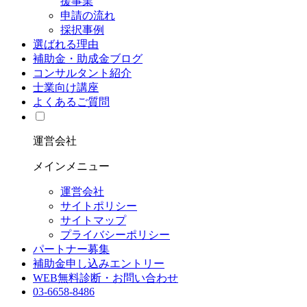
援事業
申請の流れ
採択事例
選ばれる理由
補助金・助成金ブログ
コンサルタント紹介
士業向け講座
よくあるご質問
運営会社
メインメニュー
運営会社
サイトポリシー
サイトマップ
プライバシーポリシー
パートナー募集
補助金申し込みエントリー
WEB無料診断・お問い合わせ
03-6658-8486