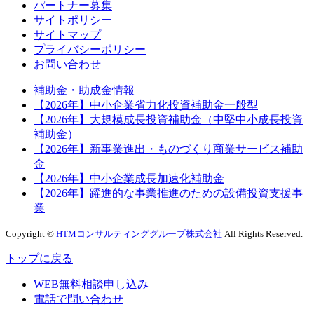
パートナー募集
サイトポリシー
サイトマップ
プライバシーポリシー
お問い合わせ
補助金・助成金情報
【2026年】中小企業省力化投資補助金一般型
【2026年】大規模成長投資補助金（中堅中小成長投資
補助金）
【2026年】新事業進出・ものづくり商業サービス補助
金
【2026年】中小企業成長加速化補助金
【2026年】躍進的な事業推進のための設備投資支援事
業
Copyright ©
HTMコンサルティンググループ株式会社
All Rights Reserved.
トップに戻る
WEB無料相談申し込み
電話で問い合わせ