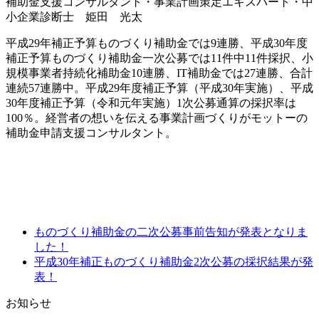
補助金支援コンサルタント・事業計画策定エキスパート・中
小企業診断士 姫田 光太
平成29年補正予算ものづくり補助金では9連勝、平成30年度
補正予算ものづくり補助金一次公募では11件中11件採択、小
規模事業者持続化補助金10連勝、IT補助金では27連勝、合計
連続57連勝中。平成29年度補正予算（平成30年実施）、平成
30年度補正予算（令和元年実施）1次公募通算の採択率は
100％。経営者の想いを伝える事業計画づくりがモットーの
補助金申請支援コンサルタント。
ものづくり補助金の二次公募事前告知が発表となりま
した！
平成30年補正ものづくり補助金2次公募の採択結果が発
表！
お知らせ