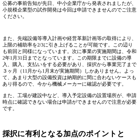
公募の事前告知が先日、中小企業庁から発表されましたが、
小規模企業型の試作開発は今回は申請できませんのでご注意
ください。
また、先端設備等導入計画や経営革新計画等の取得により、
上限の補助率を2/3に引き上げることが可能です。この辺り
も前回と同様になっています。次に事業の実施期間は、令和
2年1月31日までとなっています。この期限までに設備の導
入、購入、支払いをする必要があり、採択から事業完了まで
３ヶ月（11月から1月末が実施期間）しかありません。よっ
て、あまり大型の設備投資は納期的に間に合わないケースも
あり得るので、今から機械メーカーに確認が必要です。
また、工場が建設中など、導入予定設備の設置場所が、申請
時点に確認できない場合は申請ができませんので注意が必要
です。
採択に有利となる加点のポイントと