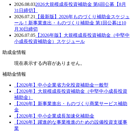
2026.08.03
2026大規模成長投資補助金 第6回公募【8月
31日締切】
2026.07.21
【最新版】2026年ものづくり補助金スケジュ
ール！新事業進出・ものづくり補助金 第1回公募は10
月30日締切
2026.07.05
【2026年版】大規模成長投資補助金（中堅中
小成長投資補助金）スケジュール
助成金情報
現在表示する内容がありません。
補助金情報
【2026年】中小企業省力化投資補助金一般型
【2026年】大規模成長投資補助金（中堅中小成長投資
補助金）
【2026年】新事業進出・ものづくり商業サービス補助
金
【2026年】中小企業成長加速化補助金
【2026年】躍進的な事業推進のための設備投資支援事
業