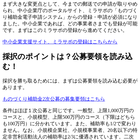
まず大きな変更点として、今までの郵送での申請が取りやめ
られ、中小企業庁のポータルサイト、ミラサポの「ものづく
り補助金電子申請システム」からの登録・申請が必須になり
ました。中小企業であれば、どの事業者さまでも登録が可能
です。まずはこのミラサポの登録から進めてください。
中小企業支援サイト、ミラサポの登録はこちらから
採択のポイントは？公募要領を読み込
む！
採択を勝ち取るためには、まずは公募要領を読み込む必要が
あります。
ものづくり補助金2次公募の募集要領はこちら
条件はほぼ１次公募と同じです。一般型、上限1,000万円の
コースと、小規模型、上限500万円のコース（下限はどちら
も100万円）に分かれています。また、補助率も1/2で変わり
ません。なお、小規模企業社、小規模事業者、20名以下の特
定非営利活動法人の補助率は2/3に優遇されています。二次