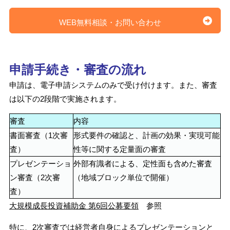
WEB無料相談・お問い合わせ
申請手続き・審査の流れ
申請は、電子申請システムのみで受け付けます。また、審査
は以下の2段階で実施されます。
審査
内容
書面審査（1次審
形式要件の確認と、計画の効果・実現可能
査）
性等に関する定量面の審査
プレゼンテーショ
外部有識者による、定性面も含めた審査
ン審査（2次審
（地域ブロック単位で開催）
査）
大規模成長投資補助金 第6回公募要領
参照
特に、2次審査では経営者自身によるプレゼンテーションと