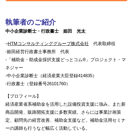
執筆者のご紹介
中小企業診断士・行政書士 姫田 光太
–
HTMコンサルティンググループ株式会社
代表取締役
-姫田経営行政書士事務所 代表
-「補助金・助成金採択支援どっとコム®」プロジェクト・マ
ネジャー
-中小企業診断士（経済産業大臣登録414835）
-行政書士（登録番号26101760）
【プロフィール】
経済産業省系補助金を活用した設備投資支援に強み。また新
商品開発、販路開拓支援に多数実績。さらには事業計画策
定、顧問先の経営改善、補助金支援など。補助金活用セミナ
ーの講師も行うなど幅広く活動している。