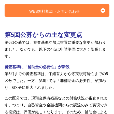
WEB無料相談・お問い合わせ
第5回公募からの主な変更点
第6回公募では、審査基準や加点措置に重要な変更が加わり
ました。なかでも、以下の4点は申請準備に大きく影響しま
す。
審査基準に「補助金の必要性」が新設
第5回までの審査基準は、①経営力から⑤実現可能性までの5
区分でした。一方、第6回では「⑥補助金の必要性」が加わ
り、6区分に拡大されました。
この区分では、現預金保有残高などの財務状況が審査されま
す。つまり、自己資金や金融機関からの調達のみで実現でき
る投資は、評価が厳しくなります。そのため、補助金による