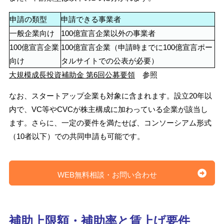
申請の類型
申請できる事業者
一般企業向け
100億宣言企業以外の事業者
100億宣言企業
100億宣言企業（申請時までに100億宣言ポー
向け
タルサイトでの公表が必要）
大規模成長投資補助金 第6回公募要領
参照
なお、スタートアップ企業も対象に含まれます。設立20年以
内で、VC等やCVCが株主構成に加わっている企業が該当し
ます。さらに、一定の要件を満たせば、コンソーシアム形式
（10者以下）での共同申請も可能です。
WEB無料相談・お問い合わせ
補助上限額・補助率と賃上げ要件