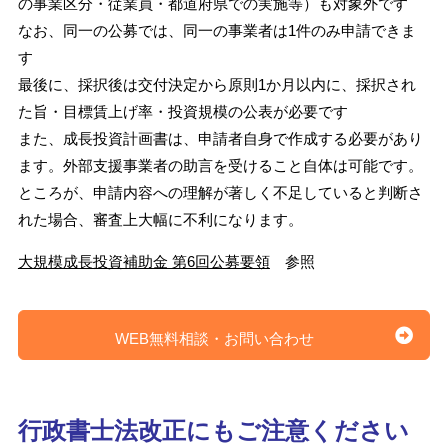
の事業区分・従業員・都道府県での実施等）も対象外です
なお、同一の公募では、同一の事業者は1件のみ申請できま
す
最後に、採択後は交付決定から原則1か月以内に、採択され
た旨・目標賃上げ率・投資規模の公表が必要です
また、成長投資計画書は、申請者自身で作成する必要があり
ます。外部支援事業者の助言を受けること自体は可能です。
ところが、申請内容への理解が著しく不足していると判断さ
れた場合、審査上大幅に不利になります。
大規模成長投資補助金 第6回公募要領
参照
WEB無料相談・お問い合わせ
行政書士法改正にもご注意ください