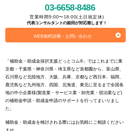
03-6658-8486
営業時間9:00〜18:00(土日祝定休)
代表コンサルタントの姫田が対応致します！
WEB無料診断・お問い合わせ
「補助金・助成金採択支援どっとコム®」ではこれまでに東
京都・千葉県・神奈川県・埼玉県など首都圏から、富山県、
石川県など北陸地方、大阪、兵庫、京都など西日本、福岡、
鹿児島など九州地方、四国、北海道、東北に至るまで全国各
地の中小企業様(製造業・サービス業・卸売業・宿泊業など)
の補助金申請・助成金申請のサポートを行ってまいりまし
た。
補助金・助成金を検討される際にはお気軽にご相談ください
ませ。