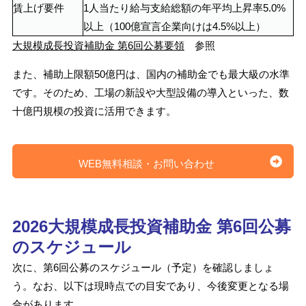
賃上げ要件
1人当たり給与支給総額の年平均上昇率5.0%
以上（100億宣言企業向けは4.5%以上）
大規模成長投資補助金 第6回公募要領
参照
また、補助上限額50億円は、国内の補助金でも最大級の水準
です。そのため、工場の新設や大型設備の導入といった、数
十億円規模の投資に活用できます。
WEB無料相談・お問い合わせ
2026大規模成長投資補助金 第6回公募
のスケジュール
次に、第6回公募のスケジュール（予定）を確認しましょ
う。なお、以下は現時点での目安であり、今後変更となる場
合があります。