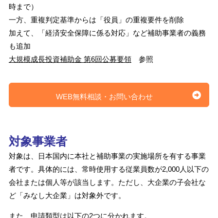
時まで）
一方、重複判定基準からは「役員」の重複要件を削除
加えて、「経済安全保障に係る対応」など補助事業者の義務
も追加
大規模成長投資補助金 第6回公募要領
参照
WEB無料相談・お問い合わせ
対象事業者
対象は、日本国内に本社と補助事業の実施場所を有する事業
者です。具体的には、常時使用する従業員数が2,000人以下の
会社または個人等が該当します。ただし、大企業の子会社な
ど「みなし大企業」は対象外です。
また、申請類型は以下の2つに分かれます。