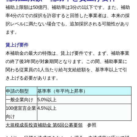
補助上限額は50億円、補助率は3分の1以下です。また、補助
率4分の1での採択を許容すると回答した事業者は、本来の採
択レベルに満たない場合でも、追加採択される可能性があり
ます。
賃上げ要件
本補助金の最大の特徴は、賃上げ要件です。まず、補助事業
の終了後3年間が対象期間となります。この間、補助事業に
関わる従業員の1人当たり給与支給総額を、基準率以上で引
き上げる必要があります。
申請の類型
基準率（年平均上昇率）
一般企業向け
5.0%以上
100億宣言企業
4.5%以上
向け
大規模成長投資補助金 第6回公募要領
参照