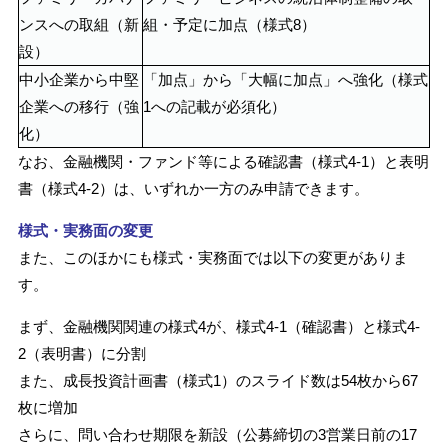
ンスへの取組（新
組・予定に加点（様式8）
設）
中小企業から中堅
「加点」から「大幅に加点」へ強化（様式
企業への移行（強
1への記載が必須化）
化）
なお、金融機関・ファンド等による確認書（様式4-1）と表明
書（様式4-2）は、いずれか一方のみ申請できます。
様式・実務面の変更
また、このほかにも様式・実務面では以下の変更がありま
す。
まず、金融機関関連の様式4が、様式4-1（確認書）と様式4-
2（表明書）に分割
また、成長投資計画書（様式1）のスライド数は54枚から67
枚に増加
さらに、問い合わせ期限を新設（公募締切の3営業日前の17