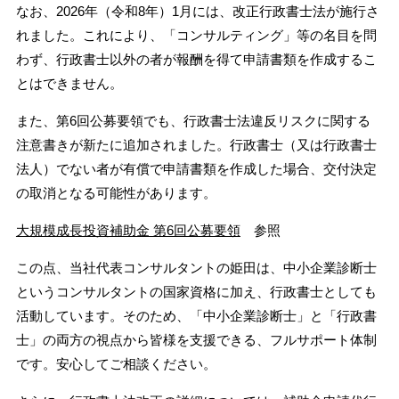
なお、2026年（令和8年）1月には、改正行政書士法が施行さ
れました。これにより、「コンサルティング」等の名目を問
わず、行政書士以外の者が報酬を得て申請書類を作成するこ
とはできません。
また、第6回公募要領でも、行政書士法違反リスクに関する
注意書きが新たに追加されました。行政書士（又は行政書士
法人）でない者が有償で申請書類を作成した場合、交付決定
の取消となる可能性があります。
大規模成長投資補助金 第6回公募要領
参照
この点、当社代表コンサルタントの姫田は、中小企業診断士
というコンサルタントの国家資格に加え、行政書士としても
活動しています。そのため、「中小企業診断士」と「行政書
士」の両方の視点から皆様を支援できる、フルサポート体制
です。安心してご相談ください。