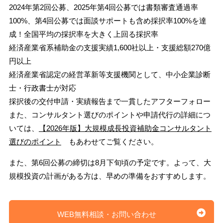
2024年第2回公募、2025年第4回公募では書類審査通過率
100%、第4回公募では面談サポートも含め採択率100%を達
成！全国平均の採択率を大きく上回る採択率
経済産業省系補助金の支援実績1,600社以上・支援総額270億
円以上
経済産業省認定の経営革新等支援機関として、中小企業診断
士・行政書士が対応
採択後の交付申請・実績報告まで一貫したアフターフォロー
また、コンサルタント選びのポイントや申請代行の詳細につ
いては、
【2026年版】大規模成長投資補助金コンサルタント
選びのポイント
もあわせてご覧ください。
また、第6回公募の締切は8月下旬頃の予定です。よって、大
規模投資の計画がある方は、早めの準備をおすすめします。
WEB無料相談・お問い合わせ