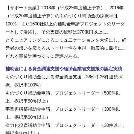
【サポート実績】2018年（平成29年度補正予算）、2019年
（平成30年度補正予算）のものづくり補助金の採択率は
100%。また1600社以上の補助金申請プロジェクトのリーダ
ーとして活躍し、その支援の総額は270億円以上に。
とくにヒアリングによるコミュ二ケーションを大切にし、経
営者の想いを伝えるストーリー性を重視、徹底的に採択にこ
だわる事業計画づくりに定評がある。
補助金による資金調達支援や経済産業省支援策の認定実績
ものづくり補助金による資金調達支援（36件中36件連続採
択、採択率100%）
ものづくり補助金申請、プロジェクトリーダー（500件以
上、採択率90％以上）
事業再構築補助金申請、プロジェクトリーダー（300件以
上、採択率90％以上）
省力化投資補助金申請、プロジェクトリーダー（30件以上、
採択率90％以上）