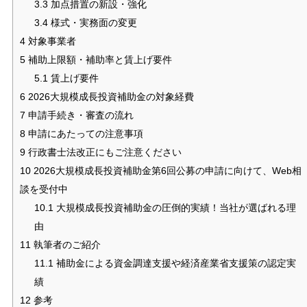
3.3
加点措置の新設・強化
3.4
様式・実務面の変更
4
対象事業者
5
補助上限額・補助率と賃上げ要件
5.1
賃上げ要件
6
2026大規模成長投資補助金の対象経費
7
申請手続き・審査の流れ
8
申請にあたっての注意事項
9
行政書士法改正にもご注意ください
10
2026大規模成長投資補助金第6回公募の申請に向けて、Web相
談を受付中
10.1
大規模成長投資補助金の圧倒的実績！当社が選ばれる理
由
11
執筆者のご紹介
11.1
補助金による資金調達支援や経済産業省支援策の認定実
績
12
参考