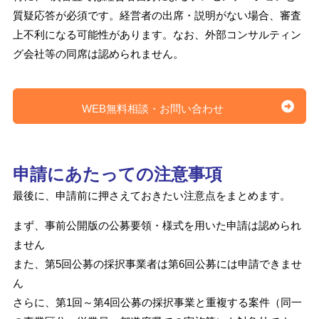
質疑応答が必須です。経営者の出席・説明がない場合、審査
上不利になる可能性があります。なお、外部コンサルティン
グ会社等の同席は認められません。
WEB無料相談・お問い合わせ
申請にあたっての注意事項
最後に、申請前に押さえておきたい注意点をまとめます。
まず、事前公開版の公募要領・様式を用いた申請は認められ
ません
また、第5回公募の採択事業者は第6回公募には申請できませ
ん
さらに、第1回～第4回公募の採択事業と重複する案件（同一