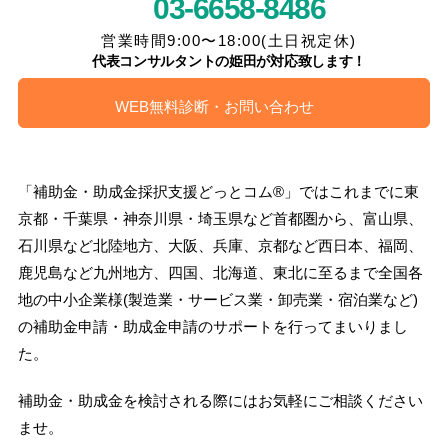
03-6658-8486
営業時間9:00〜18:00(土日祝定休)
代表コンサルタントの姫田が対応致します！
WEB無料診断・お問い合わせ
「補助金・助成金採択支援どっとコム®」ではこれまでに東
京都・千葉県・神奈川県・埼玉県など首都圏から、富山県、
石川県など北陸地方、大阪、兵庫、京都など西日本、福岡、
鹿児島など九州地方、四国、北海道、東北に至るまで全国各
地の中小企業様(製造業・サービス業・卸売業・宿泊業など)
の補助金申請・助成金申請のサポートを行ってまいりまし
た。
補助金・助成金を検討される際にはお気軽にご相談ください
ませ。