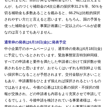
んが、ものづくり補助金の4次公募の採択率31.2％等、50％を
切る補助金も多数あることを鑑みると、66.2%は比較的採択
されやすい方だと言えると思います。もちろん、国の予算を
使った補助金なので、事業計画書に一定以上のレベルが必要
なのは言うまでもありません。
通常枠の発表は6月18日(金)に発表予定
中小企業庁のホームページより、通常枠の発表は6月18日(金)
に予定しているとされています。緊急事態宣言特別枠同様、
すべての申請者と要件を満たした申請者に分けて採択数が発
表されるかと思いますが、おそらくはいずれも特別枠より低
い採択率になることが予想されます。交付金額が大きいこと
もあり、申請書類をひとまず揃えれば採択されるというもの
ではありません。今後の公募は1次公募の採択・不採択の情
報が交換され、どの申請者も内容をより充実させて申請して
くるでしょう。今後申請を検討されている事業者様は、今一
度何のために補助金を申請するのか、どんな事業計画で申請