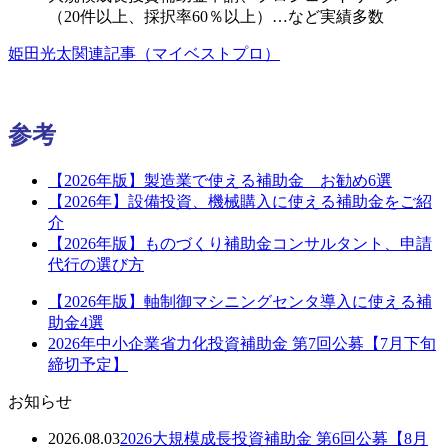
（20件以上、採択率60％以上）…など実績多数
姫田光太関連記事（マイベストプロ）
参考
【2026年版】製造業で使える補助金 お勧め6選
【2026年】設備投資、機械購入に使える補助金をご紹
介
【2026年版】ものづくり補助金コンサルタント、申請
代行の選び方
【2026年版】軸制御マシニングセンタ導入に使える補
助金4選
2026年中小企業省力化投資補助金 第7回公募【7月下旬
締切予定】
お知らせ
2026.08.03
2026大規模成長投資補助金 第6回公募【8月