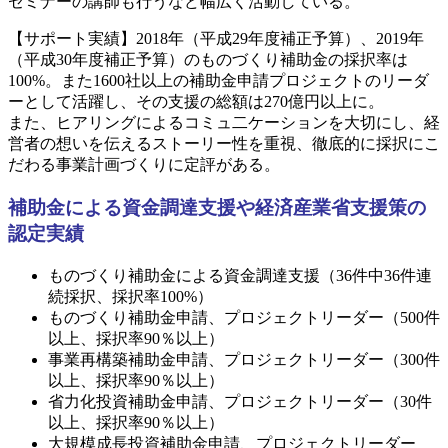
セミナーの講師も行うなど幅広く活動している。
【サポート実績】2018年（平成29年度補正予算）、2019年
（平成30年度補正予算）のものづくり補助金の採択率は
100%。また1600社以上の補助金申請プロジェクトのリーダ
ーとして活躍し、その支援の総額は270億円以上に。
また、ヒアリングによるコミュ二ケーションを大切にし、経
営者の想いを伝えるストーリー性を重視、徹底的に採択にこ
だわる事業計画づくりに定評がある。
補助金による資金調達支援や経済産業省支援策の
認定実績
ものづくり補助金による資金調達支援（36件中36件連
続採択、採択率100%）
ものづくり補助金申請、プロジェクトリーダー（500件
以上、採択率90％以上）
事業再構築補助金申請、プロジェクトリーダー（300件
以上、採択率90％以上）
省力化投資補助金申請、プロジェクトリーダー（30件
以上、採択率90％以上）
大規模成長投資補助金申請、プロジェクトリーダー