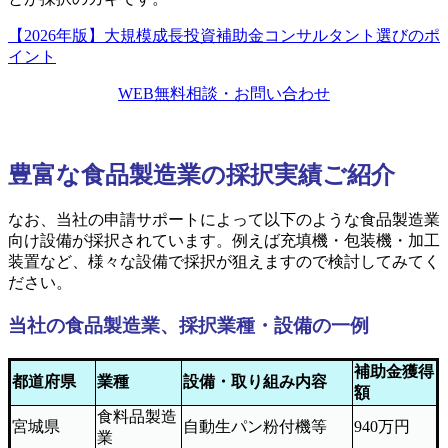
【2026年版】大規模成長投資補助金コンサルタント選びのポ
イント
WEB無料相談・お問い合わせ
豊富な食品製造業の採択実績ご紹介
なお、当社の申請サポートによって以下のような食品製造業
向け設備が採択されています。例えば充填機・包装機・加工
装置など、様々な設備で採択が狙えますので検討してみてく
ださい。
当社の食品製造業、採択業種・設備の一例
補助金獲得
都道府県
業種
設備・取り組み内容
額
食料品製造
宮城県
自動生パン粉付機等
940万円
業