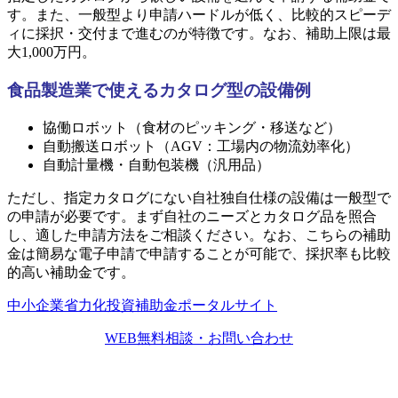
す。また、一般型より申請ハードルが低く、比較的スピーデ
ィに採択・交付まで進むのが特徴です。なお、補助上限は最
大1,000万円。
食品製造業で使えるカタログ型の設備例
協働ロボット（食材のピッキング・移送など）
自動搬送ロボット（AGV：工場内の物流効率化）
自動計量機・自動包装機（汎用品）
ただし、指定カタログにない自社独自仕様の設備は一般型で
の申請が必要です。まず自社のニーズとカタログ品を照合
し、適した申請方法をご相談ください。なお、こちらの補助
金は簡易な電子申請で申請することが可能で、採択率も比較
的高い補助金です。
中小企業省力化投資補助金ポータルサイト
WEB無料相談・お問い合わせ