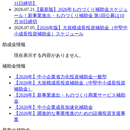
31日締切】
2026.07.21
【最新版】2026年ものづくり補助金スケジュ
ール！新事業進出・ものづくり補助金 第1回公募は10
月30日締切
2026.07.05
【2026年版】大規模成長投資補助金（中堅中
小成長投資補助金）スケジュール
助成金情報
現在表示する内容がありません。
補助金情報
【2026年】中小企業省力化投資補助金一般型
【2026年】大規模成長投資補助金（中堅中小成長投資
補助金）
【2026年】新事業進出・ものづくり商業サービス補助
金
【2026年】中小企業成長加速化補助金
【2026年】躍進的な事業推進のための設備投資支援事
業