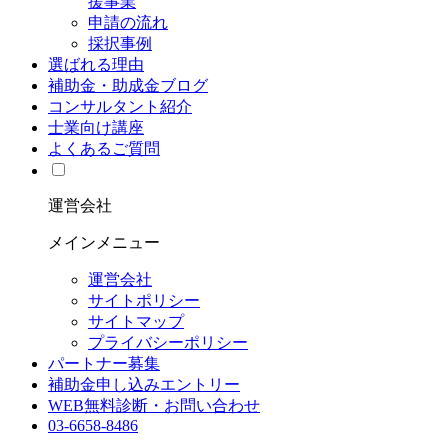
援事業
申請の流れ
採択事例
選ばれる理由
補助金・助成金ブログ
コンサルタント紹介
士業向け講座
よくあるご質問
運営会社
メインメニュー
運営会社
サイトポリシー
サイトマップ
プライバシーポリシー
パートナー募集
補助金申し込みエントリー
WEB無料診断・お問い合わせ
03-6658-8486