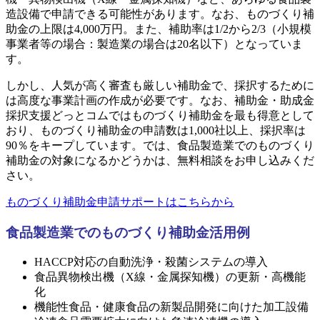
造設備で申請できる可能性があります。なお、ものづくり補
助金の上限は4,000万円。また、補助率は1/2から2/3（小規模
事業者等の場合：製造業の場合は20名以下）となっていま
す。
しかし、人気が高く審査も厳しい補助金で、採択するために
は高度な事業計画の作成が必要です。なお、補助金・助成金
採択支援どっとコムではものづくり補助金を最も得意として
おり、ものづくり補助金の申請数は1,000社以上、採択率は
90％をキープしています。では、食品製造業でのものづくり
補助金の対象になるかどうかは、無料相談をお申し込みくだ
さい。
ものづくり補助金申請サポートはこちらから
食品製造業でのものづくり補助金活用例
HACCP対応の自動洗浄・殺菌システムの導入
食品異物検出機（X線・金属探知機）の更新・高機能
化
機能性食品・健康食品の新製品開発に向けた加工設備