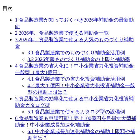
目次
1
食品製造業が知っておくべき2026年補助金の最新動
向
2
2026年、食品製造業で使える補助金一覧
3
2026年、食品製造業で使える人気のものづくり補助
金
3.1
食品製造業でのものづくり補助金活用例
3.2
2026年版ものづくり補助金の上限と補助率
4
食品製造業の省人化に！中小企業省力化投資補助金
一般型（最大1億円）
4.1
食品製造業での省力化投資補助金活用例
4.2
最大１億円！中小企業省力化投資補助金一般
型の補助上限は？
5
食品製造業の効率化で使える中小企業省力化投資補
助金カタログ型
5.1
食品製造業で使えるカタログ型の設備例
6
食品製造業も申請可能！売上100億円を目指す大型補
助金！中小企業成長加速化補助金
6.1
中小企業成長加速化補助金の補助上限額や補
助率は？