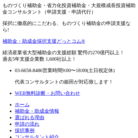
ものづくり補助金・省力化投資補助金・大規模成長投資補助
金コンサルタント（申請支援・申請代行）
採択に徹底的にこだわる、ものづくり補助金の申請支援な
ら!
補助金・助成金採択支援どっとコム®
経済産業省大型補助金の支援総額 驚愕の270億円以上！
過去5年支援企業数 1,600社以上！
03-6658-8486
営業時間9:00〜18:00(土日祝定休)
代表コンサルタントの姫田が対応致します！
WEB無料診断・お問い合わせ
ホーム
補助金・助成金情報
選ばれる理由
申請の流れ
採択事例
コンサルタント紹介