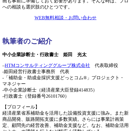
画も事前に準備しておく必要があります。そんな時は、プロ
への相談も選択肢のひとつです。
WEB無料相談・お問い合わせ
執筆者のご紹介
中小企業診断士・行政書士 姫田 光太
–
HTMコンサルティンググループ株式会社
代表取締役
-姫田経営行政書士事務所 代表
-「補助金・助成金採択支援どっとコム®」プロジェクト・
マネジャー
-中小企業診断士（経済産業大臣登録414835）
-行政書士（登録番号26101760）
【プロフィール】
経済産業省系補助金を活用した設備投資支援に強み。また新
商品開発、販路開拓支援に多数実績。さらには事業計画策
定、顧問先の経営改善、補助金支援など。なお、補助金活用