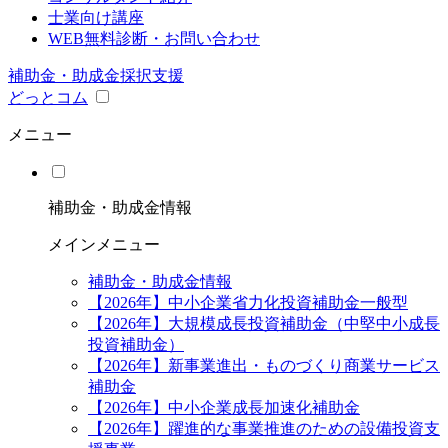
士業向け講座
WEB無料診断・お問い合わせ
補助金・助成金採択支援
どっとコム
メニュー
補助金・助成金情報
メインメニュー
補助金・助成金情報
【2026年】中小企業省力化投資補助金一般型
【2026年】大規模成長投資補助金（中堅中小成長
投資補助金）
【2026年】新事業進出・ものづくり商業サービス
補助金
【2026年】中小企業成長加速化補助金
【2026年】躍進的な事業推進のための設備投資支