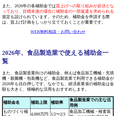
また、2026年の各補助金では
賃上げへの取り組みが必須とな
っており、目標未達の場合に補助金の一部返還を求められる
規定も設けられています。そのため、補助金を申請する際
は、賃上げ計画をしっかり立てておくことが重要です。
WEB無料相談・お問い合わせ
2026年、食品製造業で使える補助金一
覧
また、食品製造業向けの補助金、例えば食品加工機械・充填
機・殺菌機・包装機など、食品製造業で利用できる補助金が
2026年も目白押しです。なかでも、経済産業省の補助金は金
額も大きく、積極的な活用をおすすめします。
食品製造業での主な活
補助金名
補助上限
補助率
用例
ものづくり補
食品加工機械・検査装
4,000万円
1/2〜2/3