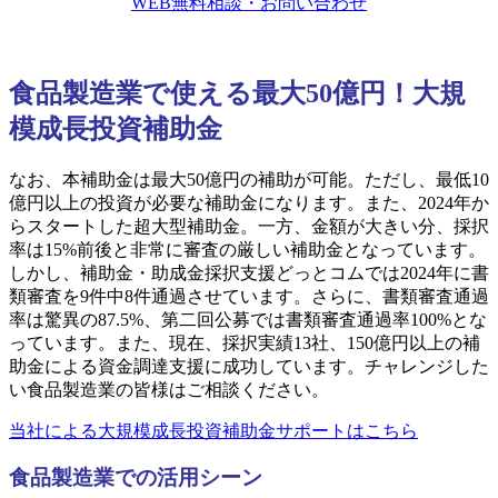
WEB無料相談・お問い合わせ
食品製造業で使える最大50億円！大規
模成長投資補助金
なお、本補助金は最大50億円の補助が可能。ただし、最低10
億円以上の投資が必要な補助金になります。また、2024年か
らスタートした超大型補助金。一方、金額が大きい分、採択
率は15%前後と非常に審査の厳しい補助金となっています。
しかし、補助金・助成金採択支援どっとコムでは2024年に書
類審査を9件中8件通過させています。さらに、書類審査通過
率は驚異の87.5%、第二回公募では書類審査通過率100%とな
っています。また、現在、採択実績13社、150億円以上の補
助金による資金調達支援に成功しています。チャレンジした
い食品製造業の皆様はご相談ください。
当社による大規模成長投資補助金サポートはこちら
食品製造業での活用シーン