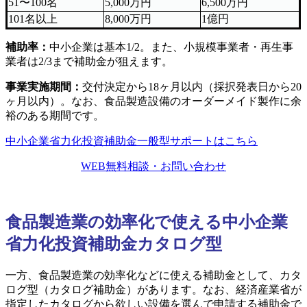
51〜100名
5,000万円
6,500万円
101名以上
8,000万円
1億円
補助率：
中小企業は基本1/2。また、小規模事業者・再生事
業者は2/3まで補助金が狙えます。
事業実施期間：
交付決定から18ヶ月以内（採択発表日から20
ヶ月以内）。なお、食品製造設備のオーダーメイド製作に余
裕のある期間です。
中小企業省力化投資補助金一般型サポートはこちら
WEB無料相談・お問い合わせ
食品製造業の効率化で使える中小企業
省力化投資補助金カタログ型
一方、食品製造業の効率化などに使える補助金として、カタ
ログ型（カタログ補助金）があります。なお、経済産業省が
指定したカタログから欲しい設備を選んで申請する補助金で