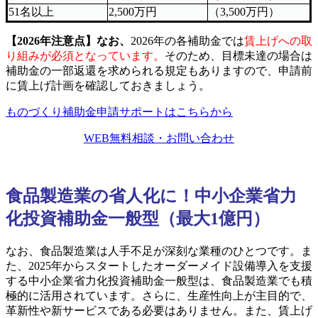
51名以上
2,500万円
（3,500万円）
【2026年注意点】なお、
2026年の各補助金では
賃上げへの取
り組みが必須となっています。
そのため、目標未達の場合は
補助金の一部返還を求められる規定もありますので、申請前
に賃上げ計画を確認しておきましょう。
ものづくり補助金申請サポートはこちらから
WEB無料相談・お問い合わせ
食品製造業の省人化に！中小企業省力
化投資補助金一般型（最大1億円）
なお、食品製造業は人手不足が深刻な業種のひとつです。ま
た、2025年からスタートしたオーダーメイド設備導入を支援
する中小企業省力化投資補助金一般型は、食品製造業でも積
極的に活用されています。さらに、生産性向上が主目的で、
革新性や新サービスである必要はありません。また、賃上げ