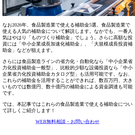
なお2026年、食品製造業で使える補助金5選。食品製造業で
使える人気の補助金について解説します。なかでも、一番人
気はやはり「ものづくり補助金」でしょう。さらに高額な投
資には「中小企業成長加速化補助金」、「大規模成長投資補
助金」などが狙えます。
さらには食品製造ラインの省力化・自動化なら「中小企業省
力化投資補助金一般型」、比較的少額な設備投資なら「中小
企業省力化投資補助金カタログ型」も活用可能です。なお、
これらの補助金を活用することができれば、数百万円、大き
いものでは数億円、数十億円の補助金による資金調達も可能
です。
では、本記事ではこれらの食品製造業で使える補助金につい
て詳しくご紹介します！
WEB無料相談・お問い合わせ