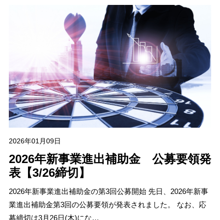
2026年01月09日
2026年新事業進出補助金 公募要領発
表【3/26締切】
2026年新事業進出補助金の第3回公募開始 先日、2026年新事
業進出補助金第3回の公募要領が発表されました。 なお、応
募締切は3月26日(木)にな…