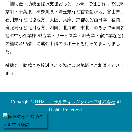
「補助金・助成金採択支援どっとコム®」ではこれまでに東
京都・千葉県・神奈川県・埼玉県など首都圏から、富山県、
石川県など北陸地方、大阪、兵庫、京都など西日本、福岡、
鹿児島など九州地方、四国、北海道、東北に至るまで全国各
地の中小企業様(製造業・サービス業・卸売業・宿泊業など)
の補助金申請・助成金申請のサポートを行ってまいりまし
た。
補助金・助成金を検討される際にはお気軽にご相談ください
ませ。
Copyright ©
HTMコンサルティンググループ株式会社
All
Rights Reserved.