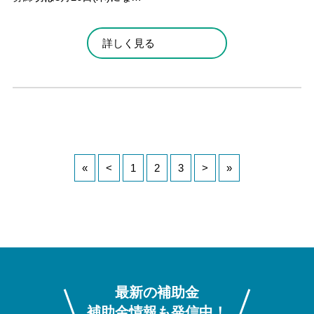
詳しく見る
«
<
1
2
3
>
»
最新の補助金
補助金情報も発信中！