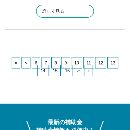
詳しく見る
«
<
6
7
8
9
10
11
12
13
14
15
16
>
»
最新の補助金