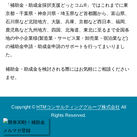
「補助金・助成金採択支援どっとコム®」ではこれまでに東
京都・千葉県・神奈川県・埼玉県など首都圏から、富山県、
石川県など北陸地方、大阪、兵庫、京都など西日本、福岡、
鹿児島など九州地方、四国、北海道、東北に至るまで全国各
地の中小企業様(製造業・サービス業・卸売業・宿泊業など)
の補助金申請・助成金申請のサポートを行ってまいりまし
た。
補助金・助成金を検討される際にはお気軽にご相談ください
ませ。
Copyright ©
HTMコンサルティンググループ株式会社
All
Rights Reserved.