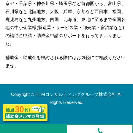
京都・千葉県・神奈川県・埼玉県など首都圏から、富山県、
石川県など北陸地方、大阪、兵庫、京都など西日本、福岡、
鹿児島など九州地方、四国、北海道、東北に至るまで全国各
地の中小企業様(製造業・サービス業・卸売業・宿泊業など)
の補助金申請・助成金申請のサポートを行ってまいりまし
た。
補助金・助成金を検討される際にはお気軽にご相談ください
ませ。
Copyright ©
HTMコンサルティンググループ株式会社
All
Rights Reserved.