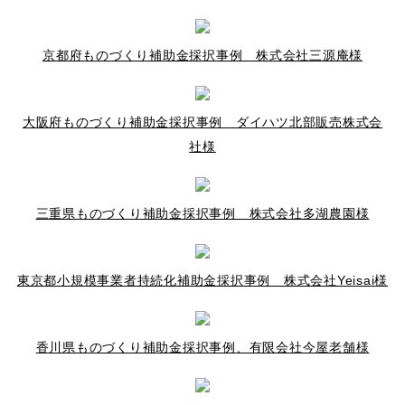
京都府ものづくり補助金採択事例 株式会社三源庵様
大阪府ものづくり補助金採択事例 ダイハツ北部販売株式会
社様
三重県ものづくり補助金採択事例 株式会社多湖農園様
東京都小規模事業者持続化補助金採択事例 株式会社Yeisai様
香川県ものづくり補助金採択事例、有限会社今屋老舗様