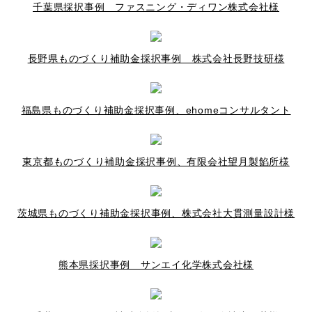
千葉県採択事例 ファスニング・ディワン株式会社様
長野県ものづくり補助金採択事例 株式会社長野技研様
福島県ものづくり補助金採択事例、ehomeコンサルタント
東京都ものづくり補助金採択事例、有限会社望月製餡所様
茨城県ものづくり補助金採択事例、株式会社大貫測量設計様
熊本県採択事例 サンエイ化学株式会社様