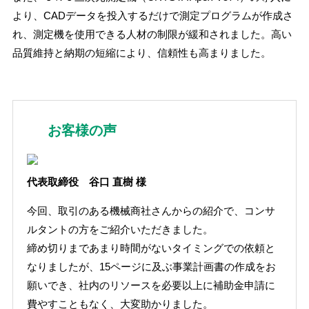
より、CADデータを投入するだけで測定プログラムが作成さ
れ、測定機を使用できる人材の制限が緩和されました。高い
品質維持と納期の短縮により、信頼性も高まりました。
お客様の声
代表取締役 谷口 直樹 様
今回、取引のある機械商社さんからの紹介で、コンサ
ルタントの方をご紹介いただきました。
締め切りまであまり時間がないタイミングでの依頼と
なりましたが、15ページに及ぶ事業計画書の作成をお
願いでき、社内のリソースを必要以上に補助金申請に
費やすこともなく、大変助かりました。