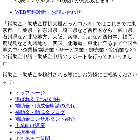
代表コンサルタントの姫田が対応致します！
WEB無料診断・お問い合わせ
「補助金・助成金採択支援どっとコム®」ではこれまでに東
京都・千葉県・神奈川県・埼玉県など首都圏から、富山県、
石川県など北陸地方、大阪、兵庫、京都など西日本、福岡、
鹿児島など九州地方、四国、北海道、東北に至るまで全国各
地の中小企業様(製造業・サービス業・卸売業・宿泊業など)
の補助金申請・助成金申請のサポートを行ってまいりまし
た。
補助金・助成金を検討される際にはお気軽にご相談ください
ませ。
トップページ
選ばれる７つの理由
補助金・助成金申請の流れ
補助金・助成金ブログ
補助金コンサルタント紹介
士業向け講座
採択事例
よくあるご質問