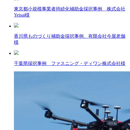
東京都小規模事業者持続化補助金採択事例 株式会社
Yeisai様
香川県ものづくり補助金採択事例、有限会社今屋老舗
様
千葉県採択事例 ファスニング・ディワン株式会社様