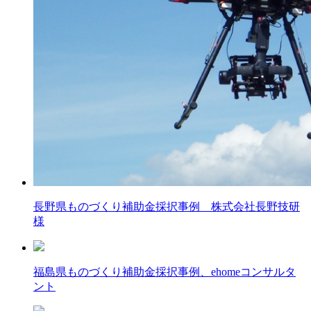
長野県ものづくり補助金採択事例 株式会社長野技研
様
福島県ものづくり補助金採択事例、ehomeコンサルタ
ント