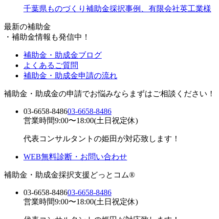
千葉県ものづくり補助金採択事例、有限会社英工業様
最新の補助金
・
補助金情報も発信中！
補助金・助成金ブログ
よくあるご質問
補助金・助成金申請の流れ
補助金・助成金の申請でお悩みならまずはご相談ください！
03-6658-8486
03-6658-8486
営業時間9:00〜18:00(土日祝定休)
代表コンサルタントの姫田が対応致します！
WEB無料診断・お問い合わせ
補助金・助成金採択支援どっとコム®
03-6658-8486
03-6658-8486
営業時間9:00〜18:00(土日祝定休)