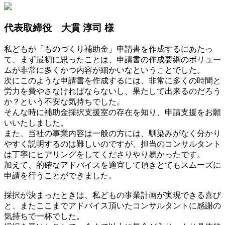
代表取締役 大貫 淳司 様
私どもが「ものづくり補助金」申請書を作成するにあたっ
て、まず最初に思ったことは、申請書の作成要綱のボリュー
ムが非常に多くかつ内容が細かいなということでした。
次にこのような申請書を作成するには、非常に多くの時間と
労力を費やさなければならないし、果たして出来るのだろう
か？という不安な気持ちでした。
そんな時に補助金採択支援室の存在を知り、申請支援をお願
いいたしました。
また、当社の事業内容は一般の方には、馴染みがなく分かり
やすく説明するのは難しいのですが、担当のコンサルタント
は丁寧にヒアリングをしてくださりやり易かったです。
加えて、的確なアドバイスを適宜して頂きとてもスムーズに
申請を行うことができました。
採択が決まったときは、私どもの事業計画が実現できる喜び
と、またここまでアドバイス頂いたコンサルタントに感謝の
気持ちで一杯でした。