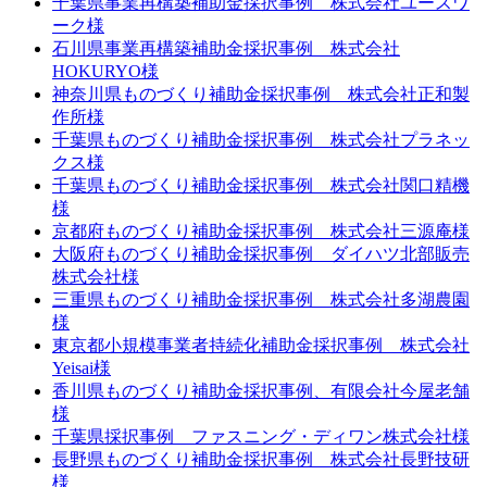
千葉県事業再構築補助金採択事例 株式会社ユースワ
ーク様
石川県事業再構築補助金採択事例 株式会社
HOKURYO様
神奈川県ものづくり補助金採択事例 株式会社正和製
作所様
千葉県ものづくり補助金採択事例 株式会社プラネッ
クス様
千葉県ものづくり補助金採択事例 株式会社関口精機
様
京都府ものづくり補助金採択事例 株式会社三源庵様
大阪府ものづくり補助金採択事例 ダイハツ北部販売
株式会社様
三重県ものづくり補助金採択事例 株式会社多湖農園
様
東京都小規模事業者持続化補助金採択事例 株式会社
Yeisai様
香川県ものづくり補助金採択事例、有限会社今屋老舗
様
千葉県採択事例 ファスニング・ディワン株式会社様
長野県ものづくり補助金採択事例 株式会社長野技研
様