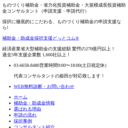
ものづくり補助金・省力化投資補助金・大規模成長投資補助
金コンサルタント（申請支援・申請代行）
採択に徹底的にこだわる、ものづくり補助金の申請支援な
ら!
補助金・助成金採択支援どっとコム®
経済産業省大型補助金の支援総額 驚愕の270億円以上！
過去5年支援企業数 1,600社以上！
03-6658-8486
営業時間9:00〜18:00(土日祝定休)
代表コンサルタントの姫田が対応致します！
WEB無料診断・お問い合わせ
ホーム
補助金・助成金情報
選ばれる理由
申請の流れ
採択事例
コンサルタント紹介